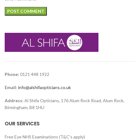
Phone:
0121 448 1922
Email:
info@alshifaopticians.co.uk
Address:
Al Shifa Opticians, 176 Alum Rock Road, Alum Rock,
Birmingham, B8 1HU
OUR SERVICES
Free Eye NHS Examinations (T&C's apply)