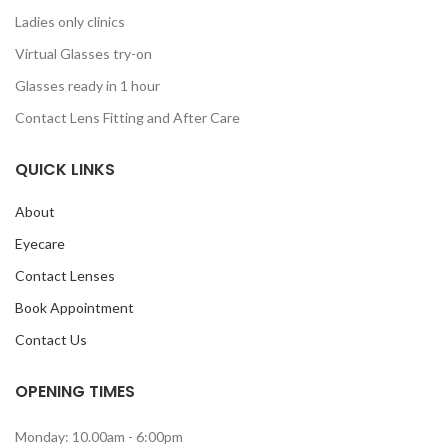
Ladies only clinics
Virtual Glasses try-on
Glasses ready in 1 hour
Contact Lens Fitting and After Care
QUICK LINKS
About
Eyecare
Contact Lenses
Book Appointment
Contact Us
OPENING TIMES
Monday: 10.00am - 6:00pm